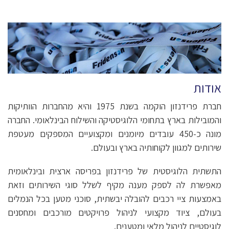
אודות
חברת פרידנזון הוקמה בשנת 1975 והיא מהחברות הוותיקות
והמובילות בארץ בתחומי הלוגיסטיקה והשילוח הבינלאומי. החברה
מונה כ-450 עובדים מיומנים ומקצועיים המספקים מעטפת
שירותים למגוון לקוחותיה בארץ ובעולם.
התשתית הלוגיסטית של פרידנזון בפריסה ארצית ובינלאומית
מאפשרת לה לספק מענה מקיף לשלל סוגי השירותים וזאת
באמצעות ציי רכבים להובלה יבשתית, סוכני מטען בכל הנמלים
בעולם, ציוד מקצועי לניהול פרויקטים מורכבים ומחסנים
לוגיסטיים לניהול מלאי ומטענים.