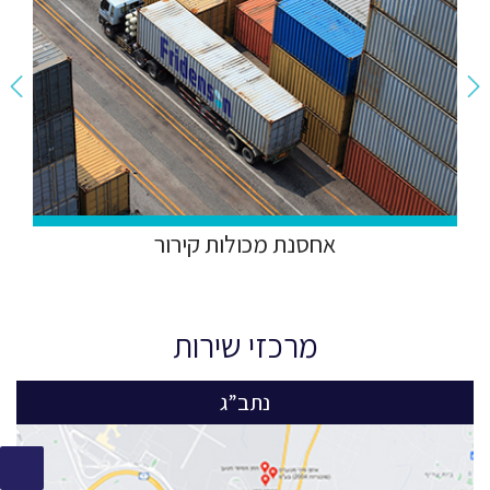
אחסנת מכולות קירור
מרכזי שירות
נתב”ג