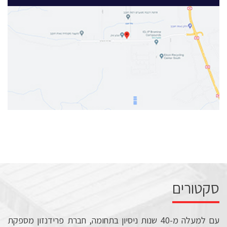
סקטורים
עם למעלה מ-40 שנות ניסיון בתחומה, חברת פרידנזון מספקת