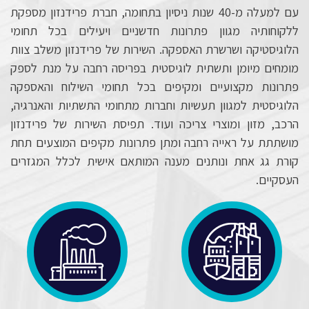
עם למעלה מ-40 שנות ניסיון בתחומה, חברת פרידנזון מספקת
ללקוחותיה מגוון פתרונות חדשניים ויעילים בכל תחומי
הלוגיסטיקה ושרשרת האספקה. השירות של פרידנזון משלב צוות
מומחים מיומן ותשתית לוגיסטית בפריסה רחבה על מנת לספק
פתרונות מקצועיים ומקיפים בכל תחומי השילוח והאספקה
הלוגיסטית למגוון תעשיות וחברות מתחומי התשתיות והאנרגיה,
הרכב, מזון ומוצרי צריכה ועוד. תפיסת השירות של פרידנזון
מושתתת על ראייה רחבה ומתן פתרונות מקיפים המוצעים תחת
קורת גג אחת ונותנים מענה המותאם אישית לכלל המגזרים
העסקיים.