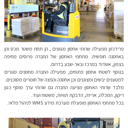
פרידנזון מפעילה שרותי אחסון מגוונים , הן תחת משטר מכס והן
באחסנה חופשית. מתחמי האחסון של החברה פרוסים מחיפה
בצפון, אשדוד במרכז ובאר-שבע בדרום.
בנוסף לשטחי אחסון פתוחים, מפעילה החברה מחסנים סגורים
למטענים יבשים ומצוננים וכן אחסנה והפצה של חומרים מסוכנים.
מלבד שרותי האחסון מציעה החברה גם שרותי ערך מוסף כגון
ריקון, המכלה, אריזה, הדבקת תוויות, משטוח ועוד.
בכל מתחמי האחסון מופעלת מערכת מידע WMS לניהול מלאי.