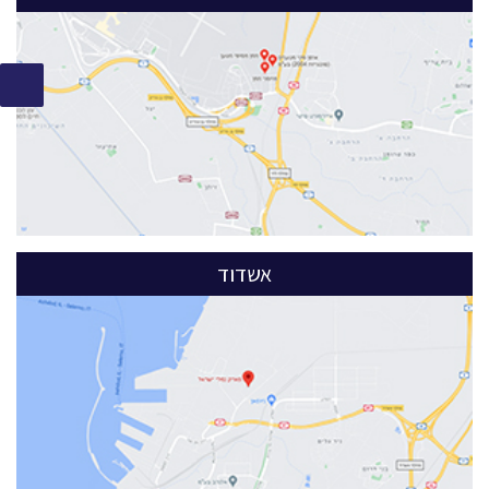
אשדוד