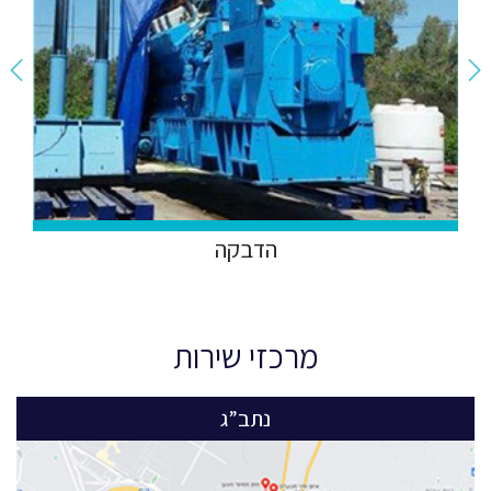
הדבקה
מרכזי שירות
נתב”ג