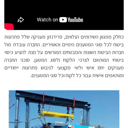
כחלק ממגוון השירותים הנלווים, פרידנזון מעניקה שלל פתרונות
ביטוח לכל סוגי המטענים הימיים והאוויריים. החברה עובדת מול
חברות הביטוח השונות והמבטחים המורשים על מנת להציע כיסוי
ביטוחי המותאם לצרכי הלקוח ולסוג המטען. סוכני החברה
מעניקים יחס אישי וליווי מקצועי לגיבוש פתרונות ייחודיים
ומותאמים אישית עבור כל לקוח וכל סוגי המטענים.