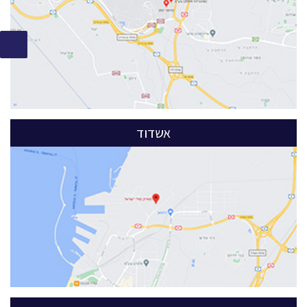
אשדוד