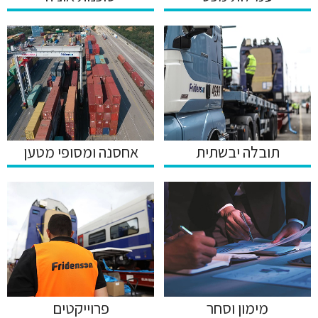
תובלה יבשתית
אחסנה ומסופי מטען
מימון וסחר
פרוייקטים