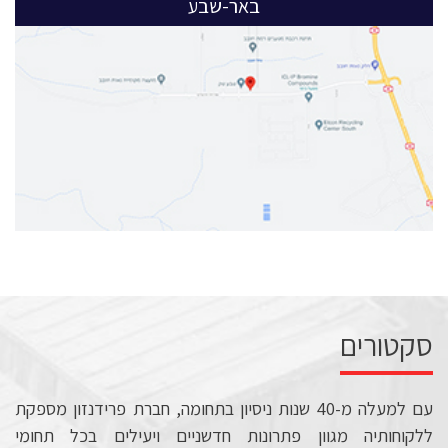
באר-שבע
סקטורים
עם למעלה מ-40 שנות ניסיון בתחומה, חברת פרידנזון מספקת
ללקוחותיה מגוון פתרונות חדשניים ויעילים בכל תחומי