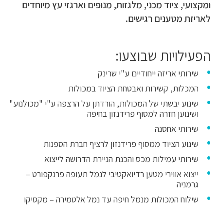
ומקצועי, ציוד מכני, מלגזות, מנופים וארגזי עץ מיוחדים
לאריזת מטענים רגישים.
הפעילויות שבוצעו:
שירותי אריזה ייחודיים ע"י שרינק
המכלות, קשירות ואבטחת הציוד במכולות
שינוע יבשתי של המכולות, הורדתן על הרצפה ע"י "מכולנוע"
ושינוען חזרה למסוף פרידנזון בחיפה
שירותי אחסנה
שינוע הציוד ממסוף פרידנזון לרציף חברת הספנות
שירותי עמילות מכס והכנת הניירת הדרושה לייצוא
ייצוא אווירי מטען רדיואקטיבי לנמל תעופה פרנקפורט –
גרמניה
שילוח המכולות מנמל חיפה עד נמל אלטמירה – מקסיקו