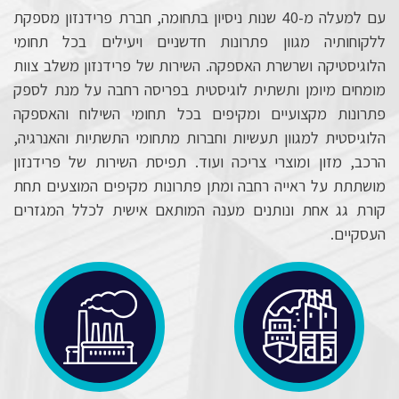
עם למעלה מ-40 שנות ניסיון בתחומה, חברת פרידנזון מספקת
ללקוחותיה מגוון פתרונות חדשניים ויעילים בכל תחומי
הלוגיסטיקה ושרשרת האספקה. השירות של פרידנזון משלב צוות
מומחים מיומן ותשתית לוגיסטית בפריסה רחבה על מנת לספק
פתרונות מקצועיים ומקיפים בכל תחומי השילוח והאספקה
הלוגיסטית למגוון תעשיות וחברות מתחומי התשתיות והאנרגיה,
הרכב, מזון ומוצרי צריכה ועוד. תפיסת השירות של פרידנזון
מושתתת על ראייה רחבה ומתן פתרונות מקיפים המוצעים תחת
קורת גג אחת ונותנים מענה המותאם אישית לכלל המגזרים
העסקיים.