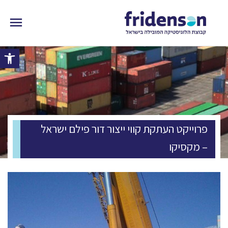
פתח 
פרוייקט העתקת קווי ייצור דור פילם ישראל
– מקסיקו