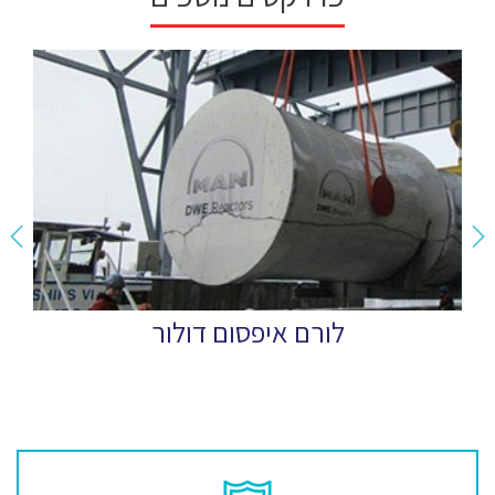
לורם איפסום דולור