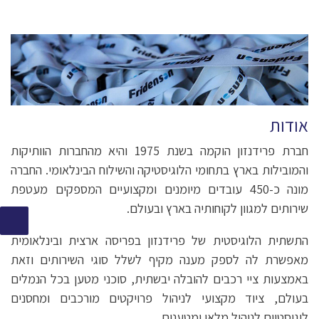
אודות
חברת פרידנזון הוקמה בשנת 1975 והיא מהחברות הוותיקות
והמובילות בארץ בתחומי הלוגיסטיקה והשילוח הבינלאומי. החברה
מונה כ-450 עובדים מיומנים ומקצועיים המספקים מעטפת
שירותים למגוון לקוחותיה בארץ ובעולם.
התשתית הלוגיסטית של פרידנזון בפריסה ארצית ובינלאומית
מאפשרת לה לספק מענה מקיף לשלל סוגי השירותים וזאת
באמצעות ציי רכבים להובלה יבשתית, סוכני מטען בכל הנמלים
בעולם, ציוד מקצועי לניהול פרויקטים מורכבים ומחסנים
לוגיסטיים לניהול מלאי ומטענים.