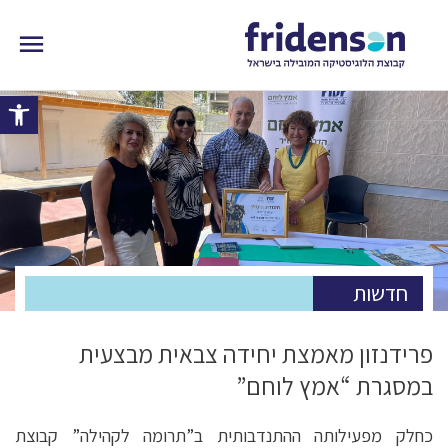
פתח 
חדשות
פרידנזון מאמצת יחידה צבאית מבצעית
במסגרת “אמץ לוחם”
כחלק מפעילותה ההתנדבותית ב”תרומה לקהילה” קבוצת