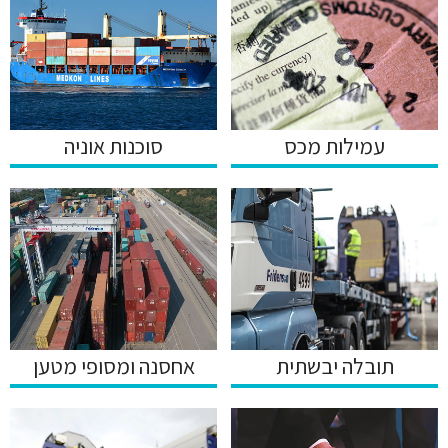
סוכנות אוניה
עמילות מכס
תובלה יבשתית
אחסנה ומסופי מטען