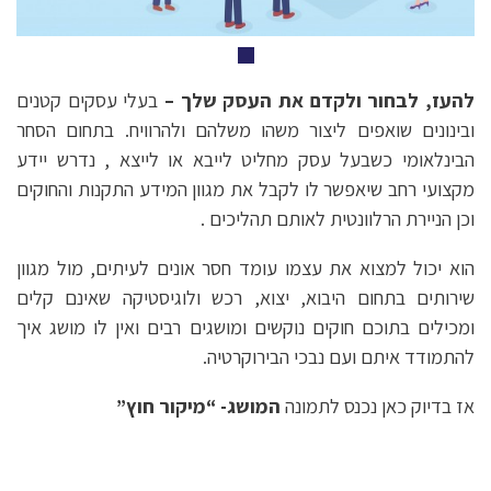
להעז, לבחור ולקדם את העסק שלך
–
בעלי עסקים קטנים
ובינונים שואפים ליצור משהו משלהם ולהרוויח. בתחום הסחר
הבינלאומי כשבעל עסק מחליט לייבא או לייצא , נדרש יידע
מקצועי רחב שיאפשר לו לקבל את מגוון המידע התקנות והחוקים
וכן הניירת הרלוונטית לאותם תהליכים .
הוא יכול למצוא את עצמו עומד חסר אונים לעיתים, מול מגוון
שירותים בתחום היבוא, יצוא, רכש ולוגיסטיקה שאינם קלים
ומכילים בתוכם חוקים נוקשים ומושגים רבים ואין לו מושג איך
להתמודד איתם ועם נבכי הבירוקרטיה.
אז בדיוק כאן נכנס לתמונה
המושג- “מיקור חוץ”