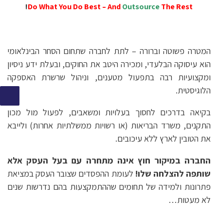
!
Do What You Do Best – And
Outsource
The Rest
המטרה פשוטה וברורה – לתת לחברה שתחום הסחר הבינלאומי
הוא עיסוקה הבלעדי, ומכירה היטב את החוקים, ובעלת ידע ניסיון
ומקצועיות רבה בתפעול מטענים, וניהול שרשרת האספקה
הלוגיסטית.
בקיאה בדרכים לחסוך בעלויות ומשאבים, לפעול מול מכון
התקנים, משרד הבריאות (או רשויות ממשלתיות אחרות) ולייבא
את הטובין לארץ ללא עיכובים.
החברה במיקור חוץ אינה מתחרה עם בעל העסק אלא
שותפה להצלחה שלו
!
לעומת ההפסדים שצובר העסק במציאת
פתרונות ולמידה של תחומים שההתמקצעות בהם נדרשות שנים
לא מעטות…